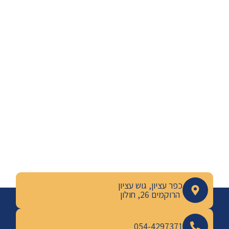
כפר עציון, גוש עציון
הרוקמים 26, חולון
054-4297371