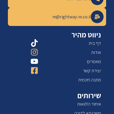
m
@rightway-m.co.il
ניווט מהיר
דף בית
אודות
מאמרים
יצירת קשר
מתנה חינמית
שירותים
איחוד הלוואות
משכנתא לדירה